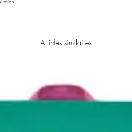
ération
Articles similaires