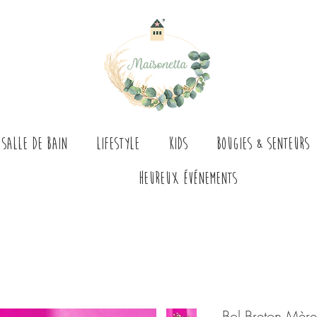
Salle de bain
Lifestyle
Kids
Bougies & senteurs
Heureux événements
Bol Breton Mère