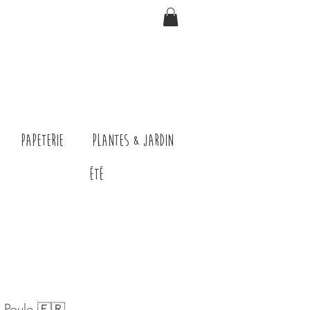
Papeterie
Plantes & jardin
ÉTÉ
 Poule 🇫🇷