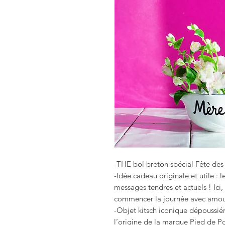
-THE bol breton spécial Fête des
-Idée cadeau originale et utile : 
messages tendres et actuels ! Ici
commencer la journée avec amou
-Objet kitsch iconique dépoussiér
l’origine de la marque Pied de P