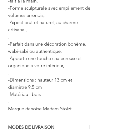
-fait à la main,
-Forme sculpturale avec empilement de
volumes arrondis,
-Aspect brut et naturel, au charme
artisanal,
.
-Parfait dans une décoration bohème,
wabi-sabi ou authentique,
-Apporte une touche chaleureuse et
organique à votre intérieur,
.
-Dimensions : hauteur 13 cm et
diamètre 9,5 cm
-Matériau : bois
.
Marque danoise Madam Stolzt
MODES DE LIVRAISON
-colissimo