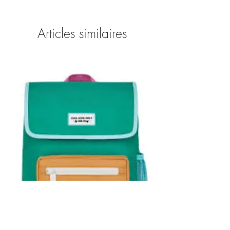
-mondial relais
-retrait gratuit en boutique (69740 Genas)
Articles similaires