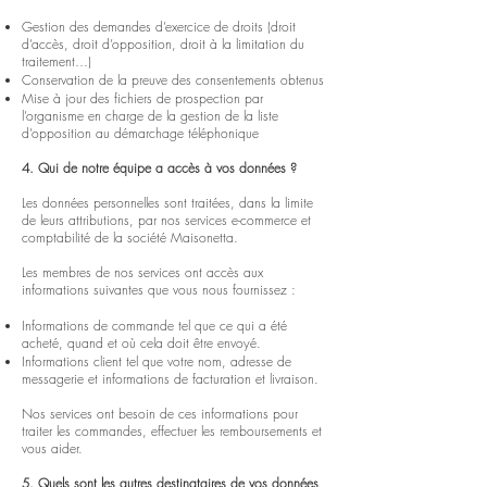
Gestion des demandes d’exercice de droits (droit
d’accès, droit d’opposition, droit à la limitation du
traitement…)
Conservation de la preuve des consentements obtenus
Mise à jour des fichiers de prospection par
l’organisme en charge de la gestion de la liste
d’opposition au démarchage téléphonique
4. Qui de notre équipe a accès à vos données ?
Les données personnelles sont traitées, dans la limite
de leurs attributions, par nos services e-commerce et
comptabilité de la société Maisonetta.
Les membres de nos services ont accès aux
informations suivantes que vous nous fournissez :
Informations de commande tel que ce qui a été
acheté, quand et où cela doit être envoyé.
Informations client tel que votre nom, adresse de
messagerie et informations de facturation et livraison.
Nos services ont besoin de ces informations pour
traiter les commandes, effectuer les remboursements et
vous aider.
5. Quels sont les autres destinataires de vos données