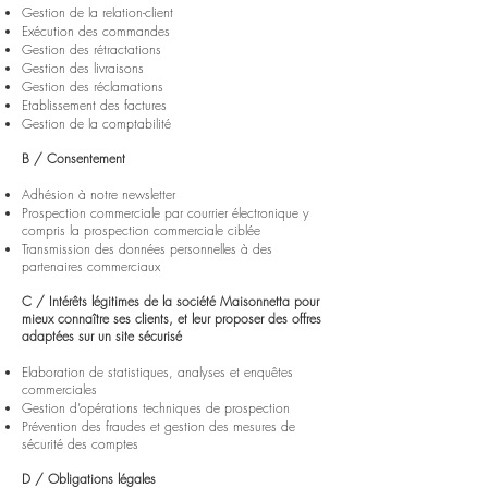
Gestion de la relation-client
Exécution des commandes
Gestion des rétractations
Gestion des livraisons
Gestion des réclamations
Etablissement des factures
Gestion de la comptabilité
B / Consentement
Adhésion à notre newsletter
Prospection commerciale par courrier électronique y
compris la prospection commerciale ciblée
Transmission des données personnelles à des
partenaires commerciaux
C / Intérêts légitimes de la société Maisonnetta pour
mieux connaître ses clients, et leur proposer des offres
adaptées sur un site sécurisé
Elaboration de statistiques, analyses et enquêtes
commerciales
Gestion d’opérations techniques de prospection
Prévention des fraudes et gestion des mesures de
sécurité des comptes
D / Obligations légales