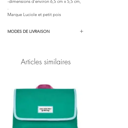
-dimensions d'environ 6,5 cm x 5,5 cm,
.
Marque Luciole et petit pois
MODES DE LIVRAISON
-colissimo
-mondial relais
-retrait gratuit en boutique (69740 Genas)
Articles similaires