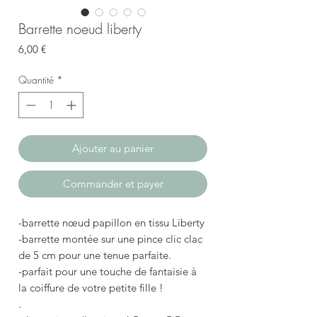
Barrette noeud liberty
Prix
6,00 €
Quantité
*
Ajouter au panier
Commander et payer
-barrette nœud papillon en tissu Liberty
-barrette montée sur une pince clic clac
de 5 cm pour une tenue parfaite.
-parfait pour une touche de fantaisie à
la coiffure de votre petite fille !
.