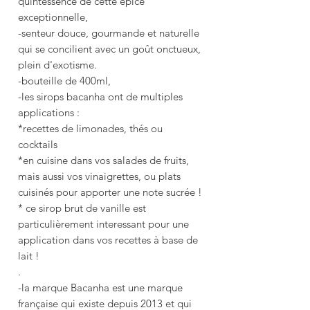
quintessence de cette épice
exceptionnelle,
-senteur douce, gourmande et naturelle
qui se concilient avec un goût onctueux,
plein d'exotisme.
-bouteille de 400ml,
-les sirops bacanha ont de multiples
applications :
*recettes de limonades, thés ou
cocktails
*en cuisine dans vos salades de fruits,
mais aussi vos vinaigrettes, ou plats
cuisinés pour apporter une note sucrée !
* ce sirop brut de vanille est
particulièrement interessant pour une
application dans vos recettes à base de
lait !
.
-la marque Bacanha est une marque
française qui existe depuis 2013 et qui