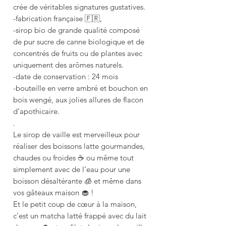
crée de véritables signatures gustatives.
-fabrication française 🇫🇷,
-sirop bio de grande qualité composé
de pur sucre de canne biologique et de
concentrés de fruits ou de plantes avec
uniquement des arômes naturels.
-date de conservation : 24 mois
-bouteille en verre ambré et bouchon en
bois wengé, aux jolies allures de flacon
d’apothicaire.
.
Le sirop de vaille est merveilleux pour
réaliser des boissons latte gourmandes,
chaudes ou froides ☕️ ou même tout
simplement avec de l’eau pour une
boisson désaltérante 🧊 et même dans
vos gâteaux maison 🧁 !
Et le petit coup de cœur à la maison,
c’est un matcha latté frappé avec du lait