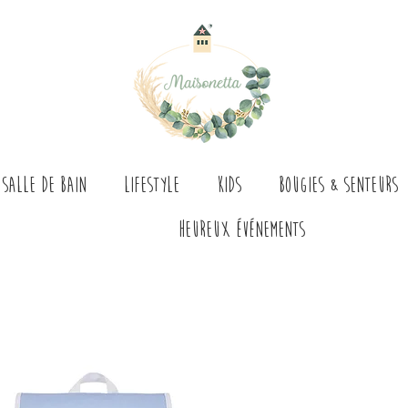
Salle de bain
Lifestyle
Kids
Bougies & senteurs
Heureux événements