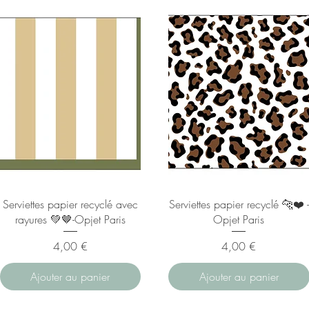
Serviettes papier recyclé avec
Serviettes papier recyclé 🐆❤️ -
rayures 💚🤎-Opjet Paris
Opjet Paris
Prix
Prix
4,00 €
4,00 €
Ajouter au panier
Ajouter au panier