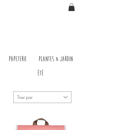
Papeterie
Plantes & jardin
ÉTÉ
Trier par