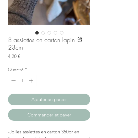
8 assiettes en carton lapin 🐰
23cm
Prix
4,20 €
Quantité
*
Ajouter au panier
Commander et payer
-Jolies assiettes en carton 350gr en