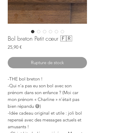
Bol breton Petit cœur 🇫🇷
Prix
25,90 €
Rupture de stock
-THE bol breton !
-Qui n’a pas eu son bol avec son
prénom dans son enfance ? (Moi car
mon prénom « Charline » n’était pas
bien répandu 😅)
-Idée cadeau original et utile : joli bol
repensé avec des messages actuels et
amusants !