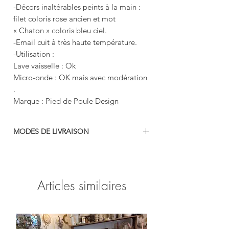
-Décors inaltérables peints à la main :
filet coloris rose ancien et mot
« Chaton » coloris bleu ciel.
-Email cuit à très haute température.
-Utilisation :
Lave vaisselle : Ok
Micro-onde : OK mais avec modération
.
Marque : Pied de Poule Design
MODES DE LIVRAISON
-colissimo
-mondial relais
-retrait gratuit en boutique (69740 Genas)
Articles similaires