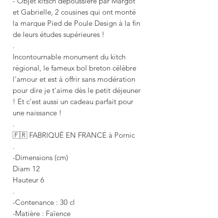
- Objet kitsch dépoussiéré par Margot
et Gabrielle, 2 cousines qui ont monté
la marque Pied de Poule Design à la fin
de leurs études supérieures !
.
Incontournable monument du kitch
régional, le fameux bol breton célèbre
l'amour et est à offrir sans modération
pour dire je t'aime dès le petit déjeuner
! Et c’est aussi un cadeau parfait pour
une naissance !
.
🇫🇷 FABRIQUÉ EN FRANCE à Pornic
.
-Dimensions (cm)
Diam 12
Hauteur 6
.
-Contenance : 30 cl
-Matière : Faïence