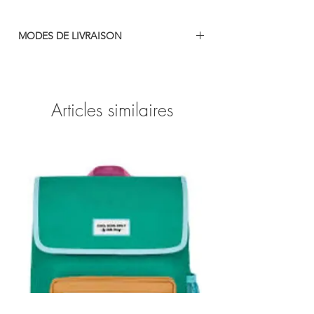
MODES DE LIVRAISON
Mondial Relay
Colissimo
Retrait en boutique
Articles similaires