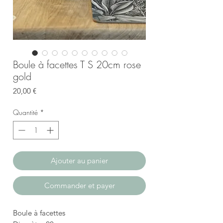
Boule à facettes T S 20cm rose
gold
Prix
20,00 €
Quantité
*
Ajouter au panier
Commander et payer
Boule à facettes