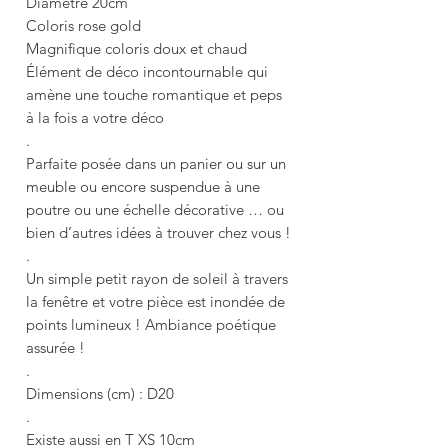
Diamètre 20cm
Coloris rose gold
Magnifique coloris doux et chaud
Élément de déco incontournable qui
amène une touche romantique et peps
à la fois a votre déco
.
Parfaite posée dans un panier ou sur un
meuble ou encore suspendue à une
poutre ou une échelle décorative … ou
bien d’autres idées à trouver chez vous !
.
Un simple petit rayon de soleil à travers
la fenêtre et votre pièce est inondée de
points lumineux ! Ambiance poétique
assurée !
.
Dimensions (cm) : D20
.
Existe aussi en T XS 10cm