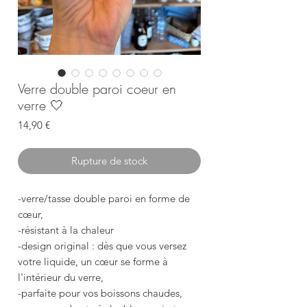
Verre double paroi coeur en
verre 🤍
Prix
14,90 €
Rupture de stock
-verre/tasse double paroi en forme de
cœur,
-résistant à la chaleur
-design original : dès que vous versez
votre liquide, un cœur se forme à
l'intérieur du verre,
-parfaite pour vos boissons chaudes,